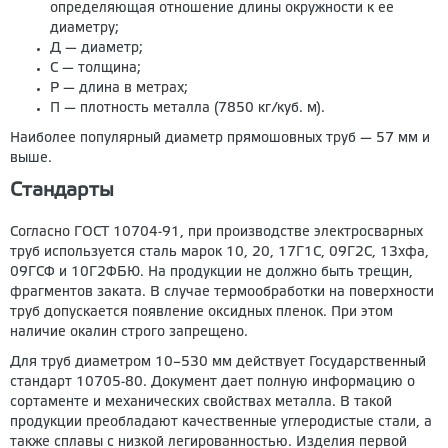
определяющая отношение длины окружности к ее
диаметру;
Д — диаметр;
С — толщина;
Р — длина в метрах;
П — плотность металла (7850 кг/куб. м).
Наиболее популярный диаметр прямошовных труб — 57 мм и
выше.
Стандарты
Согласно ГОСТ 10704-91, при производстве электросварных
труб используется сталь марок 10, 20, 17Г1С, 09Г2С, 13хфа,
09ГСФ и 10Г2ФБЮ. На продукции не должно быть трещин,
фрагментов заката. В случае термообработки на поверхности
труб допускается появление оксидных пленок. При этом
наличие окалин строго запрещено.
Для труб диаметром 10–530 мм действует Государственный
стандарт 10705-80. Документ дает полную информацию о
сортаменте и механических свойствах металла. В такой
продукции преобладают качественные углеродистые стали, а
также сплавы с низкой легированностью. Изделия первой