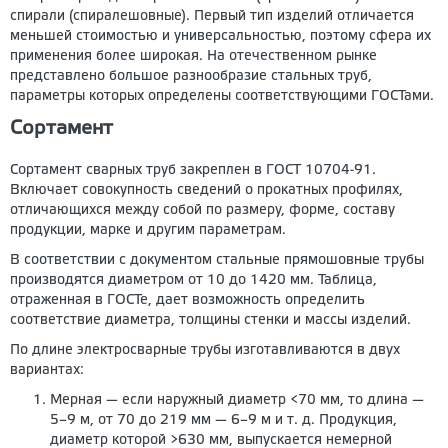
спирали (спиралешовные). Первый тип изделий отличается
меньшей стоимостью и универсальностью, поэтому сфера их
применения более широкая. На отечественном рынке
представлено большое разнообразие стальных труб,
параметры которых определены соответствующими ГОСТами.
Сортамент
Сортамент сварных труб закреплен в ГОСТ 10704-91.
Включает совокупность сведений о прокатных профилях,
отличающихся между собой по размеру, форме, составу
продукции, марке и другим параметрам.
В соответствии с документом стальные прямошовные трубы
производятся диаметром от 10 до 1420 мм. Таблица,
отраженная в ГОСТе, дает возможность определить
соответствие диаметра, толщины стенки и массы изделий.
По длине электросварные трубы изготавливаются в двух
вариантах:
Мерная — если наружный диаметр <70 мм, то длина —
5–9 м, от 70 до 219 мм — 6–9 м и т. д. Продукция,
диаметр которой >630 мм, выпускается немерной