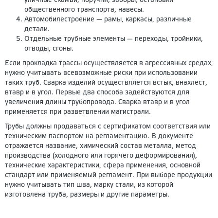
уличные скамьи, поручни, заборы, остановки
общественного транспорта, навесы.
Автомобилестроение — рамы, каркасы, различные
детали.
Отдельные трубные элементы — переходы, тройники,
отводы, сгоны.
Если прокладка трассы осуществляется в агрессивных средах,
нужно учитывать всевозможные риски при использовании
таких труб. Сварка изделий осуществляется встык, внахлест,
втавр и в угол. Первые два способа задействуются для
увеличения длины трубопровода. Сварка втавр и в угол
применяется при разветвлении магистрали.
Трубы должны продаваться с сертификатом соответствия или
техническим паспортом на регламентацию. В документе
отражается название, химический состав металла, метод
производства (холодного или горячего деформирования),
технические характеристики, сфера применения, основной
стандарт или применяемый регламент. При выборе продукции
нужно учитывать тип шва, марку стали, из которой
изготовлена труба, размеры и другие параметры.