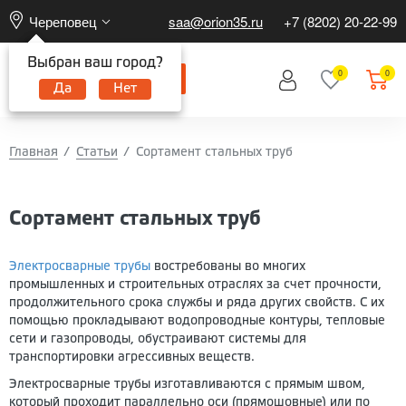
Череповец
saa@orion35.ru
+7 (8202) 20-22-99
Выбран ваш город?
0
0
Да
Нет
Главная
Статьи
Сортамент стальных труб
Сортамент стальных труб
Электросварные трубы
востребованы во многих
промышленных и строительных отраслях за счет прочности,
продолжительного срока службы и ряда других свойств. С их
помощью прокладывают водопроводные контуры, тепловые
сети и газопроводы, обустраивают системы для
транспортировки агрессивных веществ.
Электросварные трубы изготавливаются с прямым швом,
который проходит параллельно оси (прямошовные) или по