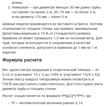
длины.
Немерная — при диаметре меньше 30 мм длина трубы
составляет не менее 2 м, 30–70 мм — не более 3 м,
если диаметр >70 мм — более 5 м.
Шовные модели производятся из листового штрипса, поэтому
отклонения по толщине стенки, как правило, минимальные.
Допустимы вариации в 10 % от стандартного размера.
Кривизна не может превышать 1,5 мм на погонный метр. Для
труб, которые используются в сооружениях в качестве
основного элемента, допускается кривизна до 1 мм на 1 м
изделия.
Формула расчета
Вес одного метра продукции в теоретической таблице — от
0,22 кг (сортамент 10 х 1) до 1095 кг (сортамент 1420 х 32).
Точную массу каждого типоразмера можно посмотреть в
ГОСТе или рассчитать самостоятельно. Для этого нужно знать
диаметр трубы и толщину стенки.
Расчет осуществляется по формуле Pi*(Д-С)*С*Р*П, где:
Pi — математическая величина равная 3,14,