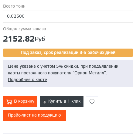
Лист х/к 2,0 мм (1.25 * 2.5 метра)
Всего тонн
Лист х/к 3,0 мм (1,25*2,5 метра)
Общая сумма заказа
2152.82
Руб
Под заказ, срок реализации 3-5 рабочих дней
Цена указана с учетом 5% скидки, при предъявлении
карты постоянного покупателя “Орион Металл”.
Подробнее о карте
В корзину
Купить в 1 клик
Прайс-лист на продукцию