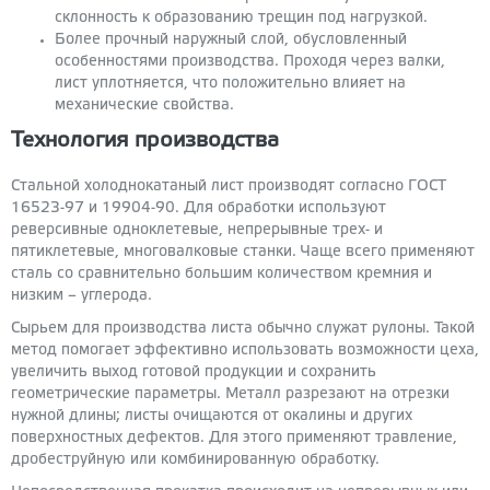
склонность к образованию трещин под нагрузкой.
Более прочный наружный слой, обусловленный
особенностями производства. Проходя через валки,
лист уплотняется, что положительно влияет на
механические свойства.
Технология производства
Стальной холоднокатаный лист производят согласно ГОСТ
16523-97 и 19904-90. Для обработки используют
реверсивные одноклетевые, непрерывные трех- и
пятиклетевые, многовалковые станки. Чаще всего применяют
сталь со сравнительно большим количеством кремния и
низким – углерода.
Сырьем для производства листа обычно служат рулоны. Такой
метод помогает эффективно использовать возможности цеха,
увеличить выход готовой продукции и сохранить
геометрические параметры. Металл разрезают на отрезки
нужной длины; листы очищаются от окалины и других
поверхностных дефектов. Для этого применяют травление,
дробеструйную или комбинированную обработку.