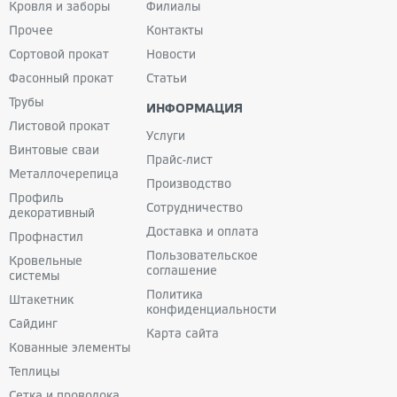
Кровля и заборы
Филиалы
Прочее
Контакты
Сортовой прокат
Новости
Фасонный прокат
Статьи
Трубы
ИНФОРМАЦИЯ
Листовой прокат
Услуги
Винтовые сваи
Прайс-лист
Металлочерепица
Производство
Профиль
Сотрудничество
декоративный
Доставка и оплата
Профнастил
Пользовательское
Кровельные
соглашение
системы
Политика
Штакетник
конфиденциальности
Сайдинг
Карта сайта
Кованные
элементы
Теплицы
Сетка и проволока