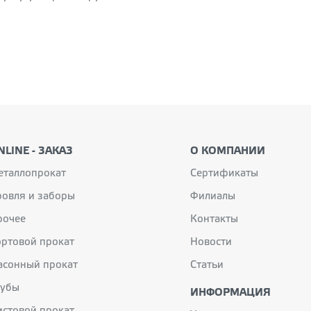
NLINE - ЗАКАЗ
О КОМПАНИИ
еталлопрокат
Сертификаты
ровля и заборы
Филиалы
рочее
Контакты
ортовой прокат
Новости
асонный прокат
Статьи
рубы
ИНФОРМАЦИЯ