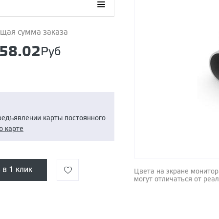
щая сумма заказа
58.02
Руб
предъявлении карты постоянного
о карте
 в 1 клик
Цвета на экране монитор
могут отличаться от реа