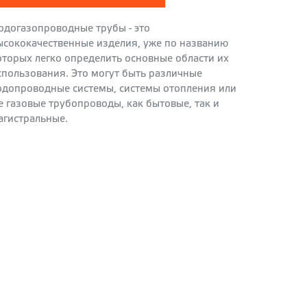
одогазопроводные трубы - это
ысококачественные изделия, уже по названию
оторых легко определить основные области их
спользования. Это могут быть различные
одопроводные системы, системы отопления или
е газовые трубопроводы, как бытовые, так и
агистральные.