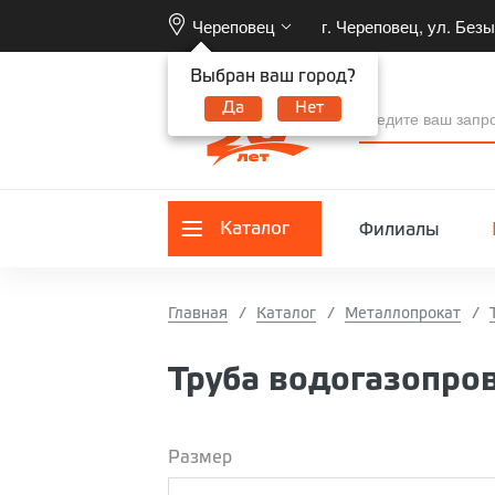
Череповец
г. Череповец, ул. Безы
Выбран ваш город?
Да
Нет
Каталог
Филиалы
Главная
Каталог
Металлопрокат
Труба водогазопро
Размер