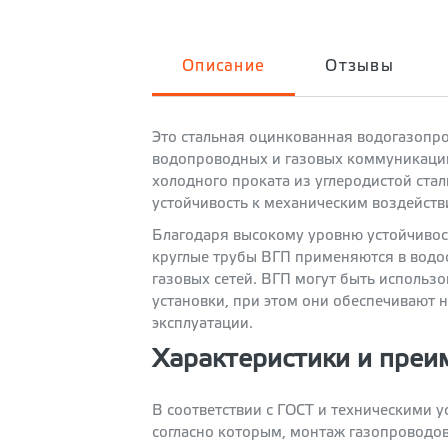
Описание
Отзывы
Это стальная оцинкованная водогазопро
водопроводных и газовых коммуникаций
холодного проката из углеродистой стал
устойчивость к механическим воздейств
Благодаря высокому уровню устойчивос
круглые трубы ВГП применяются в водос
газовых сетей. ВГП могут быть использо
установки, при этом они обеспечивают 
эксплуатации.
Характеристики и преи
В соответствии с ГОСТ и техническими 
согласно которым, монтаж газопроводов