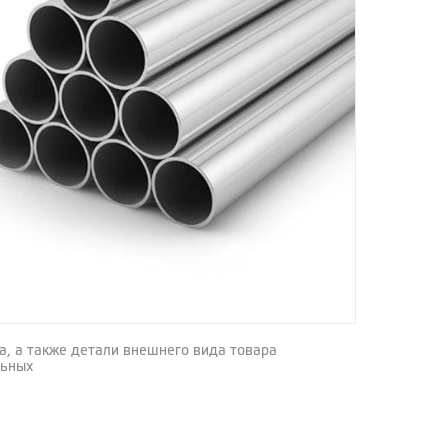
а, а также детали внешнего вида товара
льных