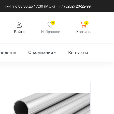
Пн-Пт с 08:30 до 17:30 (МСК)
+7 (8202) 20-22-99
0
0
Войти
Избранное
Корзина
О компании
водство
Контакты