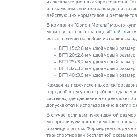
их эксплуатационных характеристик. Та
и незаменимым материалом для изготов
действующих нормативов и регламентов
В компании "Орион-Металл" можно купит
можно узнать на странице «
Прайс-лист
»
есть в наличии на любом из наших склад
ВГП 15х2,8 мм (дюймовый размер 1
ВГП 20х2,8 мм (дюймовый размер 3
ВГП 25х3,2 мм (дюймовый размер 1
ВГП 32х3,2 мм (дюймовый размер 1
ВГП 40х3,5 мм (дюймовый размер 1
Каждая из перечисленных электросварны
определённом уровне рабочего давления
системах, где давление не превышает 25
допускаются к использованию в сетях с
В случае, если вам нужен другой размер
мы организуем поставку металлопроката
розницу и оптом. Формируем сборные з
транспортировки бесплатной оказываем 