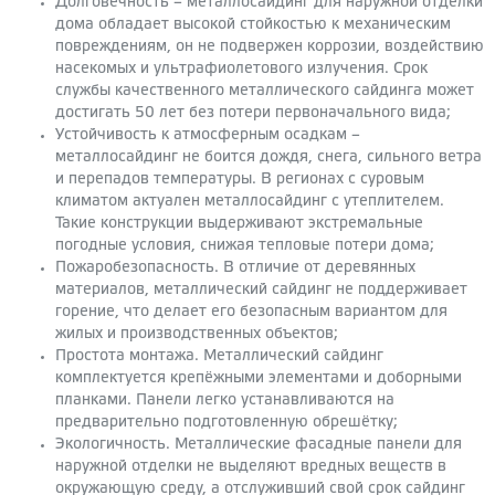
Долговечность – металлосайдинг для наружной отделки
дома обладает высокой стойкостью к механическим
повреждениям, он не подвержен коррозии, воздействию
насекомых и ультрафиолетового излучения. Срок
службы качественного металлического сайдинга может
достигать 50 лет без потери первоначального вида;
Устойчивость к атмосферным осадкам –
металлосайдинг не боится дождя, снега, сильного ветра
и перепадов температуры. В регионах с суровым
климатом актуален металлосайдинг с утеплителем.
Такие конструкции выдерживают экстремальные
погодные условия, снижая тепловые потери дома;
Пожаробезопасность. В отличие от деревянных
материалов, металлический сайдинг не поддерживает
горение, что делает его безопасным вариантом для
жилых и производственных объектов;
Простота монтажа. Металлический сайдинг
комплектуется крепёжными элементами и доборными
планками. Панели легко устанавливаются на
предварительно подготовленную обрешётку;
Экологичность. Металлические фасадные панели для
наружной отделки не выделяют вредных веществ в
окружающую среду, а отслуживший свой срок сайдинг