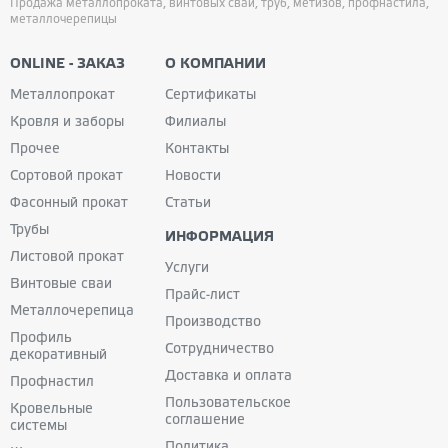
Продажа металлопроката, винтовых свай, труб, метизов, профнастила,
металлочерепицы
ONLINE - ЗАКАЗ
О КОМПАНИИ
Металлопрокат
Сертификаты
Кровля и заборы
Филиалы
Прочее
Контакты
Сортовой прокат
Новости
Фасонный прокат
Статьи
Трубы
ИНФОРМАЦИЯ
Листовой прокат
Услуги
Винтовые сваи
Прайс-лист
Металлочерепица
Производство
Профиль
Сотрудничество
декоративный
Доставка и оплата
Профнастил
Пользовательское
Кровельные
соглашение
системы
Политика