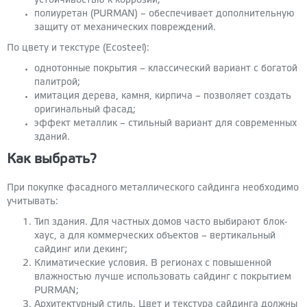
устойчивостью к коррозии;
полиуретан (PURMAN) – обеспечивает дополнительную
защиту от механических повреждений.
По цвету и текстуре (Ecosteel):
однотонные покрытия – классический вариант с богатой
палитрой;
имитация дерева, камня, кирпича – позволяет создать
оригинальный фасад;
эффект металлик – стильный вариант для современных
зданий.
Как выбрать?
При покупке фасадного металлического сайдинга необходимо
учитывать:
Тип здания. Для частных домов часто выбирают блок-
хаус, а для коммерческих объектов – вертикальный
сайдинг или декинг;
Климатические условия. В регионах с повышенной
влажностью лучше использовать сайдинг с покрытием
PURMAN;
Архитектурный стиль. Цвет и текстура сайдинга должны