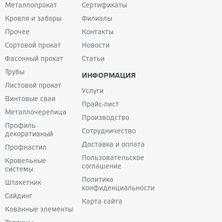
Металлопрокат
Сертификаты
Кровля и заборы
Филиалы
Прочее
Контакты
Сортовой прокат
Новости
Фасонный прокат
Статьи
Трубы
ИНФОРМАЦИЯ
Листовой прокат
Услуги
Винтовые сваи
Прайс-лист
Металлочерепица
Производство
Профиль
Сотрудничество
декоративный
Доставка и оплата
Профнастил
Пользовательское
Кровельные
соглашение
системы
Политика
Штакетник
конфиденциальности
Сайдинг
Карта сайта
Кованные
элементы