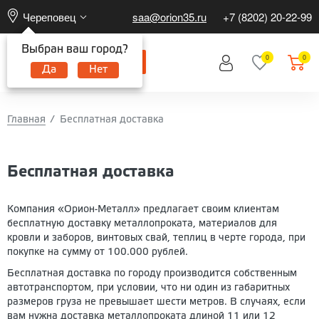
Череповец
saa@orion35.ru
+7 (8202) 20-22-99
Выбран ваш город?
0
0
Да
Нет
Главная
Бесплатная доставка
Бесплатная доставка
Компания «Орион-Металл» предлагает своим клиентам
бесплатную доставку металлопроката, материалов для
кровли и заборов, винтовых свай, теплиц в черте города, при
покупке на сумму от 100.000 рублей.
Бесплатная доставка по городу производится собственным
автотранспортом, при условии, что ни один из габаритных
размеров груза не превышает шести метров. В случаях, если
вам нужна доставка металлопроката длиной 11 или 12