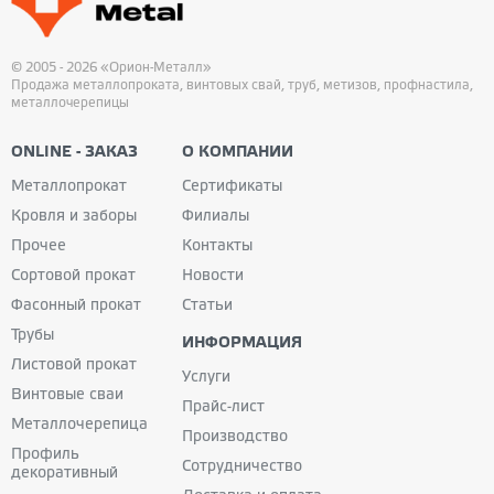
© 2005 - 2026 «Орион-Металл»
Продажа металлопроката, винтовых свай, труб, метизов, профнастила,
металлочерепицы
ONLINE - ЗАКАЗ
О КОМПАНИИ
Металлопрокат
Сертификаты
Кровля и заборы
Филиалы
Прочее
Контакты
Сортовой прокат
Новости
Фасонный прокат
Статьи
Трубы
ИНФОРМАЦИЯ
Листовой прокат
Услуги
Винтовые сваи
Прайс-лист
Металлочерепица
Производство
Профиль
Сотрудничество
декоративный