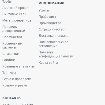
Трубы
ИНФОРМАЦИЯ
Листовой прокат
Услуги
Винтовые сваи
Прайс-лист
Металлочерепица
Производство
Профиль
Сотрудничество
декоративный
Доставка и оплата
Профнастил
Пользовательское
Кровельные
соглашение
системы
Политика
Штакетник
конфиденциальности
Сайдинг
Карта сайта
Кованные
элементы
Теплицы
Сетка и проволока
Крепеж и резка
КОНТАКТЫ