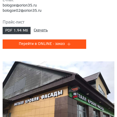
E-mail:
bologoe@orion35.ru
bologoe02@orion35.ru
Прайс-лист
Скачать
PDF
1.94 Мб
Перейти в ONLINE - заказ