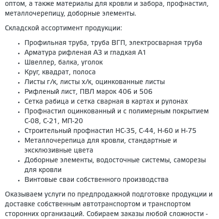
оптом, а также материалы для кровли и забора, профнастил,
металлочерепицу, доборные элементы.
Складской ассортимент продукции:
Профильная труба, труба ВГП, электросварная труба
Арматура рифленая А3 и гладкая А1
Швеллер, балка, уголок
Круг, квадрат, полоса
Листы г/к, листы х/к, оцинкованные листы
Рифленый лист, ПВЛ марок 406 и 506
Сетка рабица и сетка сварная в картах и рулонах
Профнастил оцинкованный и с полимерным покрытием
С-08, С-21, МП-20
Строительный профнастил НС-35, С-44, Н-60 и Н-75
Металлочерепица для кровли, стандартные и
эксклюзивные цвета
Доборные элементы, водосточные системы, саморезы
для кровли
Винтовые сваи собственного производства
Оказываем услуги по предпродажной подготовке продукции и
доставке собственным автотранспортом и транспортом
сторонних организаций. Собираем заказы любой сложности -