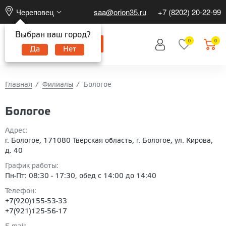
Череповец
saa@orion35.ru
+7 (8202) 20-22-99
Выбран ваш город?
0
0
Да
Нет
Главная
Филиалы
Бологое
Бологое
Адрес:
г. Бологое, 171080 Тверская область, г. Бологое, ул. Кирова,
д. 40
График работы:
Пн-Пт: 08:30 - 17:30, обед с 14:00 до 14:40
Телефон:
+7(920)155-53-33
+7(921)125-56-17